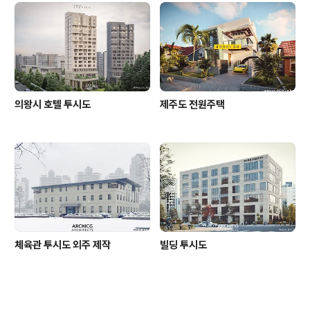
의왕시 호텔 투시도
제주도 전원주택
체육관 투시도 외주 제작
빌딩 투시도