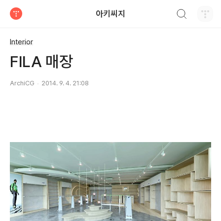
검색하기
아키씨지
티스토리
Interior
FILA 매장
ArchiCG
2014. 9. 4. 21:08