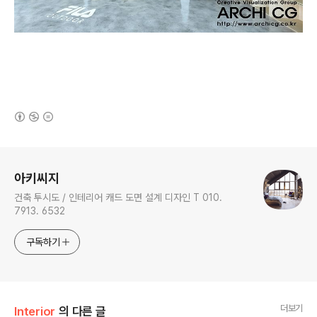
(새창열림)
로그 정보
아키씨지
건축 투시도 / 인테리어 캐드 도면 설계 디자인 T 010.
7913. 6532
구독하기
더보기
Interior
의 다른 글