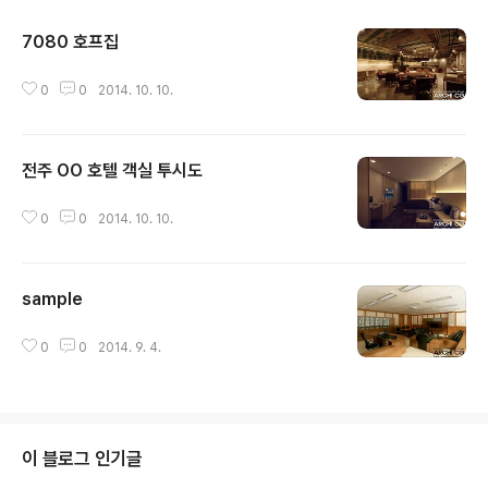
7080 호프집
글 내용
0
0
2014. 10. 10.
전주 OO 호텔 객실 투시도
글 내용
0
0
2014. 10. 10.
sample
글 내용
0
0
2014. 9. 4.
이 블로그 인기글