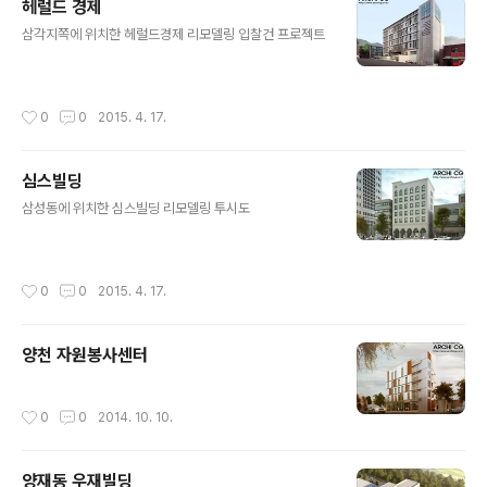
헤럴드 경제
글 내용
삼각지쪽에 위치한 헤럴드경제 리모델링 입찰건 프로젝트
작성시간
0
0
2015. 4. 17.
심스빌딩
글 내용
삼성동에 위치한 심스빌딩 리모델링 투시도
작성시간
0
0
2015. 4. 17.
양천 자원봉사센터
작성시간
0
0
2014. 10. 10.
양재동 우재빌딩