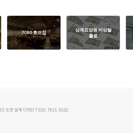
상계요양원 비상탈
7080 호프집
출로
 도면 설계 디자인 T 010. 7913. 6532