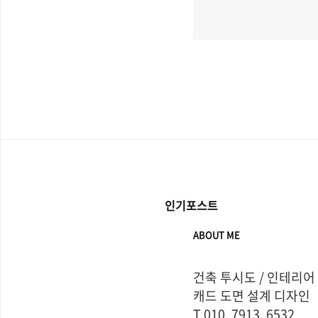
인기포스트
ABOUT ME
건축 투시도 / 인테리어

캐드 도면 설계 디자인

T 010. 7913. 6532