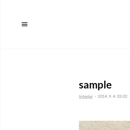
메뉴
sample
Interior
2014. 9. 4. 03:02