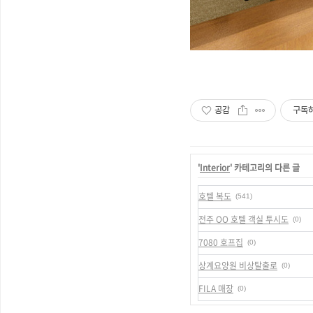
공감
구독
'
Interior
' 카테고리의 다른 글
호텔 복도
(541)
전주 OO 호텔 객실 투시도
(0)
7080 호프집
(0)
상계요양원 비상탈출로
(0)
FILA 매장
(0)