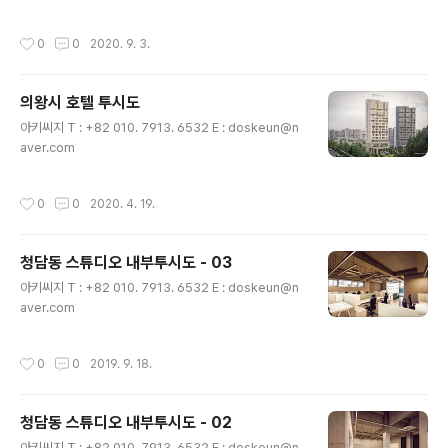
6532 E : doskeun@naver.com
작성시간
0
0
2020. 9. 3.
의왕시 호텔 투시도
글 내용
아키씨지 T : +82 010. 7913. 6532 E : doskeun@n
aver.com
작성시간
0
0
2020. 4. 19.
청담동 스튜디오 내부투시도 - 03
글 내용
아키씨지 T : +82 010. 7913. 6532 E : doskeun@n
aver.com
작성시간
0
0
2019. 9. 18.
청담동 스튜디오 내부투시도 - 02
글 내용
아키씨지 T : +82 010. 7913. 6532 E : doskeun@n