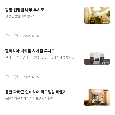
광명 인병원 내부 투시도
글 내용
광명 인병원 내부 투시도
작성시간
0
0
2015. 5. 11.
갤러리아 백화점 시계점 투시도
글 내용
갤러리아 백화점내 입점하는 DIETRICH 시계점 투시도
작성시간
0
0
2015. 4. 29.
동탄 파라곤 인테리어 리모델링 라운지
글 내용
동탄 파라곤 인테리어 리모델링 라운지