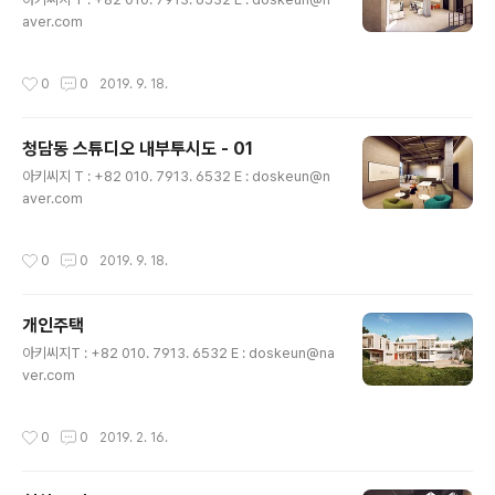
aver.com
작성시간
0
0
2019. 9. 18.
청담동 스튜디오 내부투시도 - 01
글 내용
아키씨지 T : +82 010. 7913. 6532 E : doskeun@n
aver.com
작성시간
0
0
2019. 9. 18.
개인주택
글 내용
아키씨지T : +82 010. 7913. 6532 E : doskeun@na
ver.com
작성시간
0
0
2019. 2. 16.