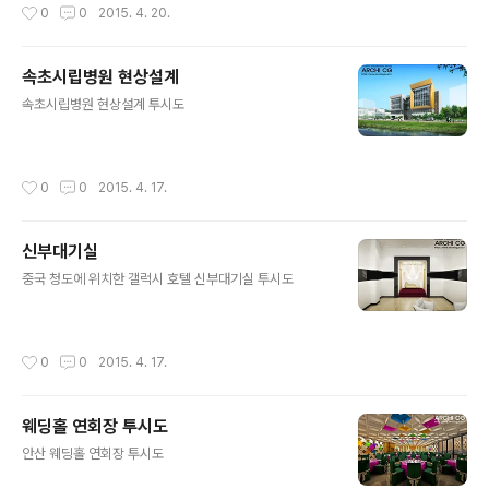
작성시간
0
0
2015. 4. 20.
속초시립병원 현상설계
글 내용
속초시립병원 현상설계 투시도
작성시간
0
0
2015. 4. 17.
신부대기실
글 내용
중국 청도에 위치한 갤럭시 호텔 신부대기실 투시도
작성시간
0
0
2015. 4. 17.
웨딩홀 연회장 투시도
글 내용
안산 웨딩홀 연회장 투시도